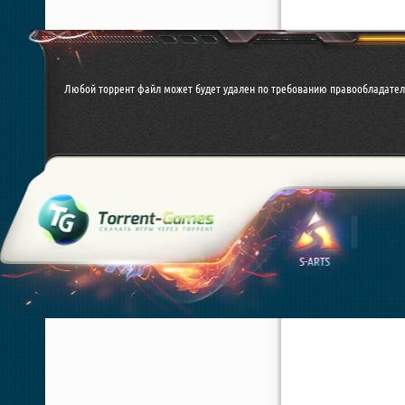
Любой торрент файл может будет удален по требованию правообладател