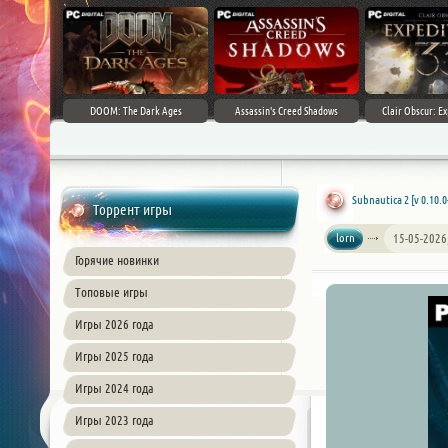
DOOM: The Dark Ages
Assassin's Creed Shadows
Clair Obscur: Ex
Subnautica 2 [v 0.10.0
Торрент игры
lorn
15-05-2026
Горячие новинки
Топовые игры
Игры 2026 года
Игры 2025 года
Игры 2024 года
Игры 2023 года