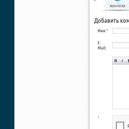
Добавить ко
Имя:
*
E-
Mail:
*