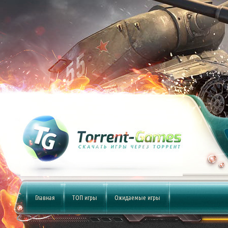
Главная
ТОП игры
Ожидаемые игры