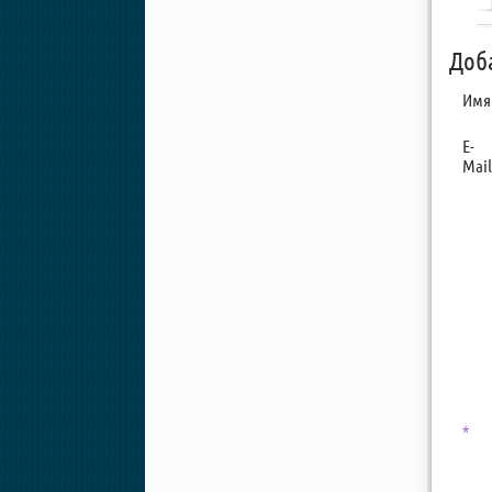
Доб
Имя
E-
Mail
*