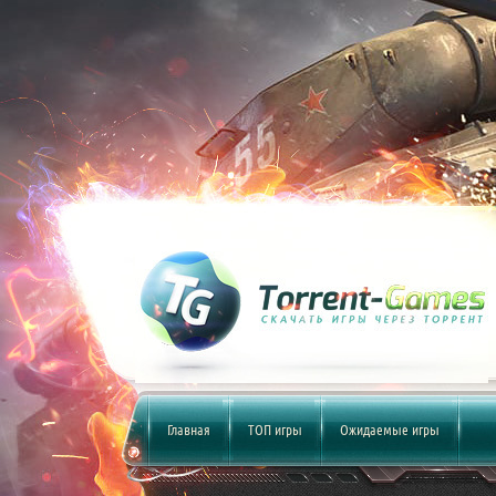
Главная
ТОП игры
Ожидаемые игры