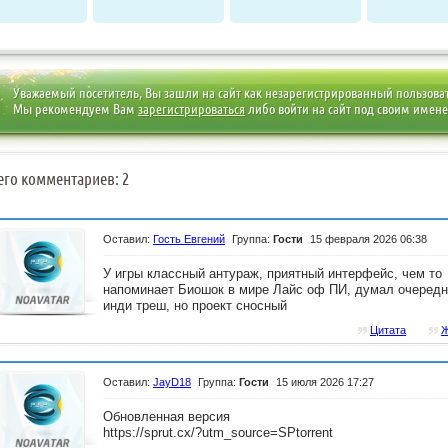
Уважаемый посетитель, Вы зашли на сайт как незарегистрированный пользова
Мы рекомендуем Вам
зарегистрироваться
либо войти на сайт под своим имен
его комментариев: 2
Оставил:
Гость Евгений
Группа:
Гости
15 февраля 2026 06:38
У игры классный антураж, приятный интерфейс, чем то
напоминает Биошок в мире Лайс оф ПИ, думал очеред
инди треш, но проект сносный
Цитата
Ж
Оставил:
JayD18
Группа:
Гости
15 июля 2026 17:27
Обновленная версия
https://sprut.cx/?utm_source=SPtorrent