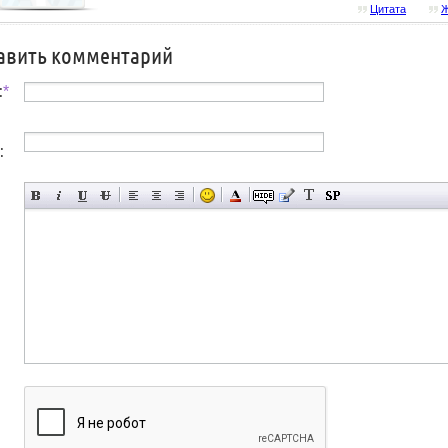
Цитата
Ж
авить комментарий
:
*
: