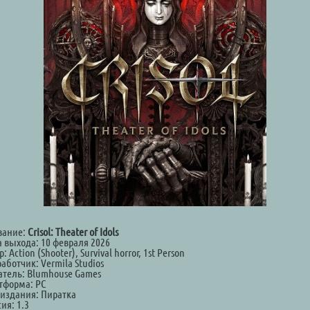
вание:
Crisol: Theater of Idols
а выхода: 10 февраля 2026
: Action (Shooter), Survival horror, 1st Person
аботчик: Vermila Studios
атель: Blumhouse Games
тформа: PC
 издания: Пиратка
ия: 1.3