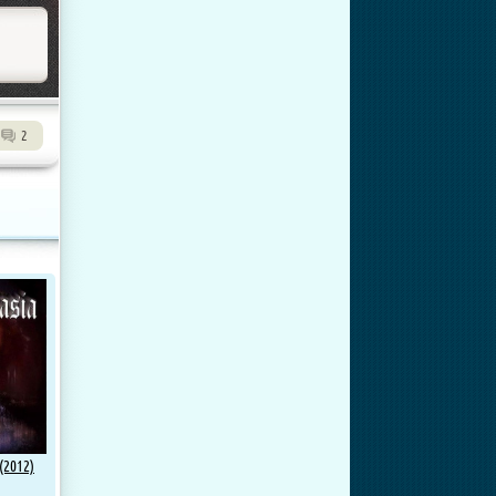
2
(2012)