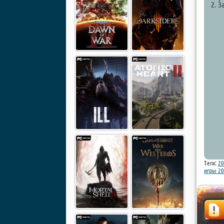
2. З
Теги:
20
игры 2