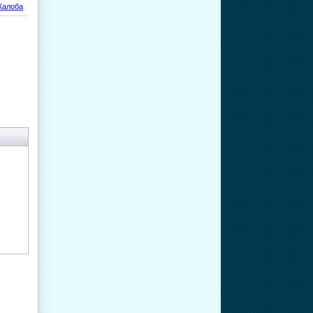
алоба