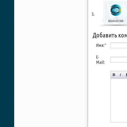
Добавить ко
Имя:
*
E-
Mail: