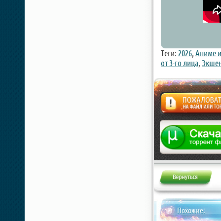
Теги:
2026
,
Аниме 
от 3-го лица
,
Экшен
Жалоба
Похожие: