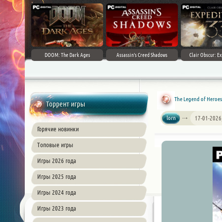
DOOM: The Dark Ages
Assassin's Creed Shadows
Clair Obscur: Ex
The Legend of Heroes:
Торрент игры
lorn
17-01-2026
Горячие новинки
Топовые игры
Игры 2026 года
Игры 2025 года
Игры 2024 года
Игры 2023 года