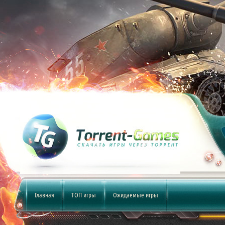
Главная
ТОП игры
Ожидаемые игры