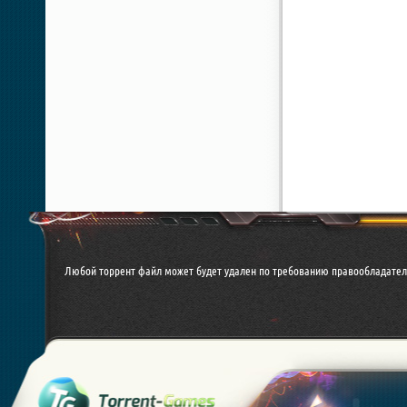
Любой торрент файл может будет удален по требованию правообладател