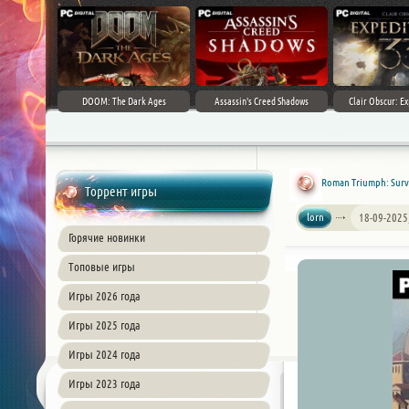
DOOM: The Dark Ages
Assassin's Creed Shadows
Clair Obscur: Ex
Roman Triumph: Survi
Торрент игры
lorn
18-09-2025
Горячие новинки
Топовые игры
Игры 2026 года
Игры 2025 года
Игры 2024 года
Игры 2023 года