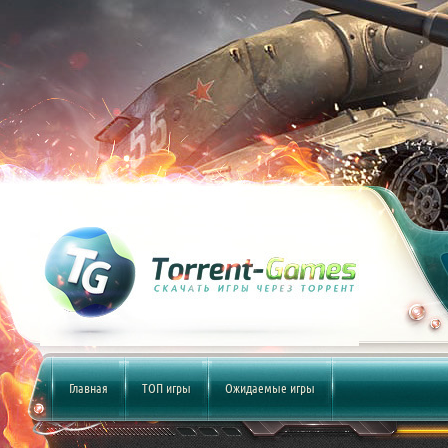
Главная
ТОП игры
Ожидаемые игры