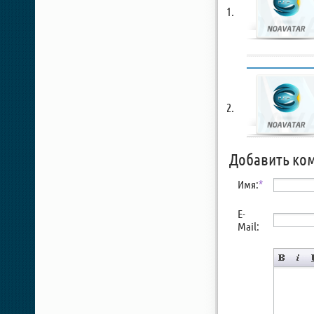
Добавить ко
Имя:
*
E-
Mail: