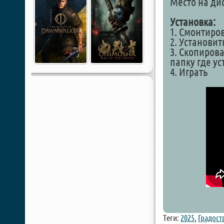
Место на дис
Установка:
1. Смонтиро
2. Установит
3. Скопирова
папку где у
4. Играть
Теги:
2025
,
Градост