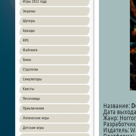
Игры 2022 года
Экшены
Шутеры
Аркады
RPG
Файтинги
Гонки
Стратегии
Симуляторы
Квесты
Песочницы
Название:
D
Приключения
Дата выхода:
Жанр: Horror
Логические игры
Разработчик: 
Детские игры
Издатель: Wa