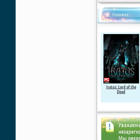
Похожие:
Iratus: Lord of the
Dead
Уважаемы
незареги
Мы реко