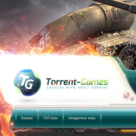
Главная
ТОП игры
Ожидаемые игры