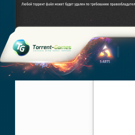
Любой торрент файл может будет удален по требованию правообладател