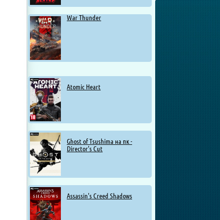
War Thunder
Atomic Heart
Ghost of Tsushima на пк -
Director's Cut
Assassin's Creed Shadows