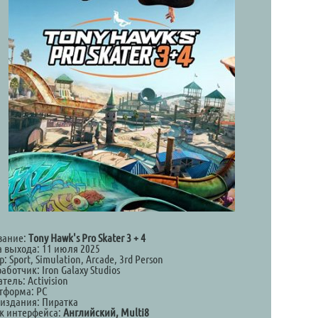
вание:
Tony Hawk's Pro Skater 3 + 4
а выхода: 11 июля 2025
: Sport, Simulation, Arcade, 3rd Person
аботчик: Iron Galaxy Studios
тель: Activision
тформа: PC
 издания: Пиратка
к интерфейса:
Английский, Multi8