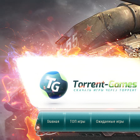
Главная
ТОП игры
Ожидаемые игры