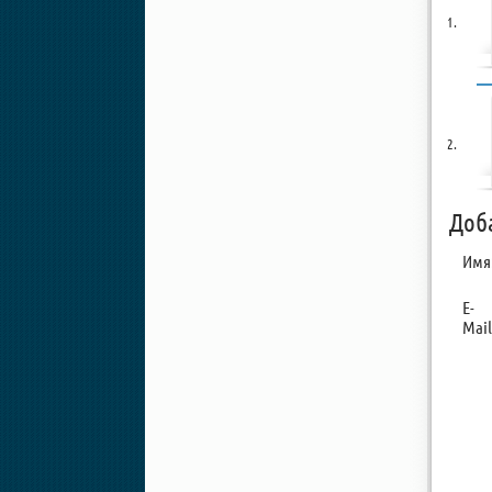
Доб
Имя
E-
Mail