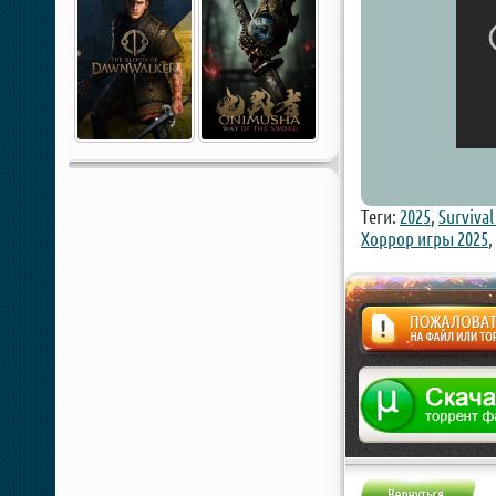
Теги:
2025
,
Survival
Хоррор игры 2025
,
Жалоба