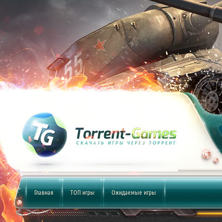
Главная
ТОП игры
Ожидаемые игры