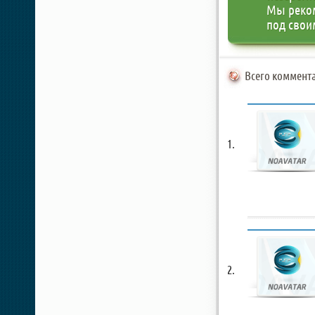
Мы реко
под свои
Всего коммента