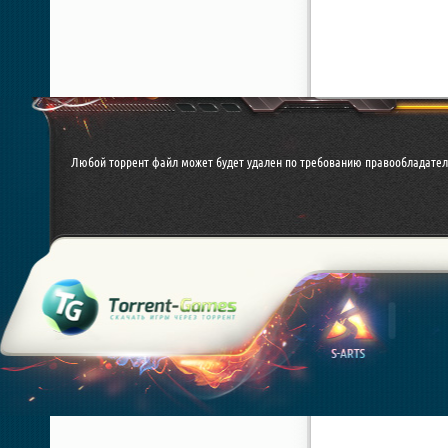
Любой торрент файл может будет удален по требованию правообладател