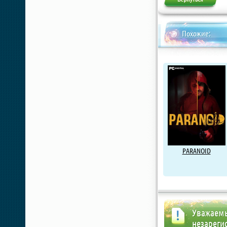
Похожие:
PARANOID
Уважаемы
незареги