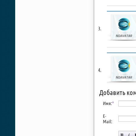
Добавить ко
Имя:
*
E-
Mail: