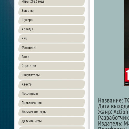
Игры 2022 года
Экшены
Шутеры
Аркады
RPG
Файтинги
Гонки
Стратегии
Симуляторы
Квесты
Песочницы
Название:
T
Приключения
Дата выхода:
Жанр: Action,
Логические игры
Разработчик
Детские игры
Издатель: M