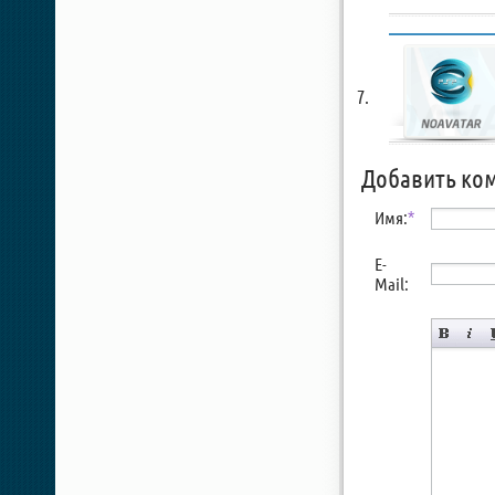
Добавить ко
Имя:
*
E-
Mail: