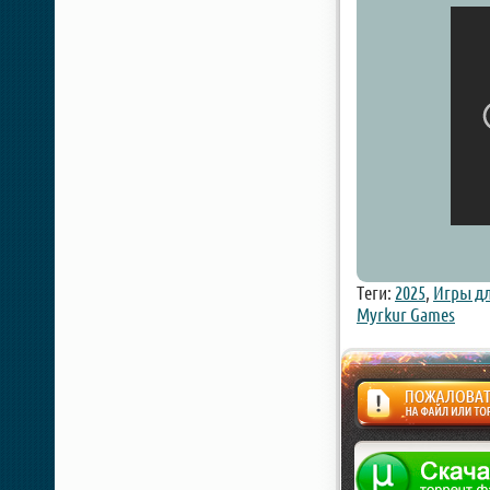
Теги:
2025
,
Игры дл
Myrkur Games
Жалоба