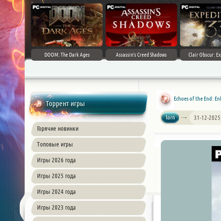
DOOM: The Dark Ages
Assassin's Creed Shadows
Clair Obscur: Ex
Echoes of the End: En
Торрент игры
lorn
31-12-2025
Горячие новинки
Топовые игры
Игры 2026 года
Игры 2025 года
Игры 2024 года
Игры 2023 года