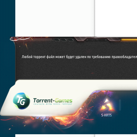
Любой торрент файл может будет удален по требованию правообладател