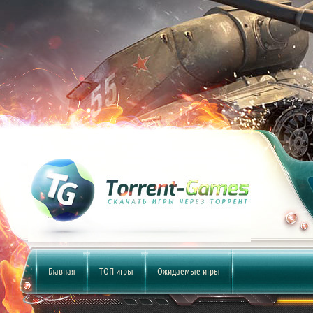
Главная
ТОП игры
Ожидаемые игры