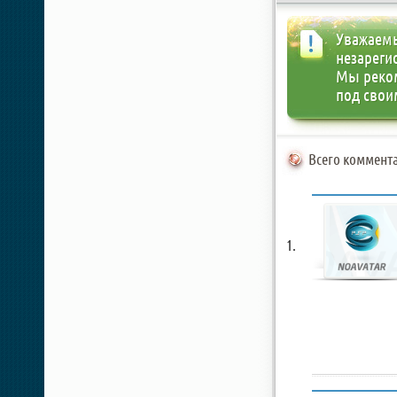
Уважаемы
незареги
Мы реко
под свои
Всего коммента